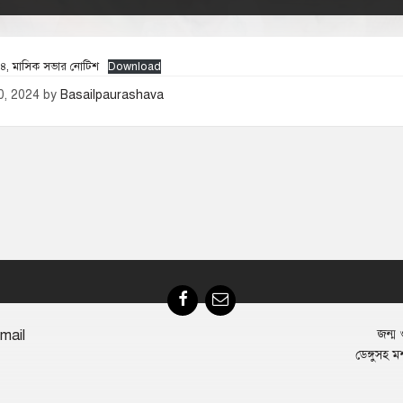
৪, মাসিক সভার নোটিশ
Download
30, 2024
by
Basailpaurashava
Facebook
Email
mail
জন্ম ও
ডেঙ্গুসহ ম