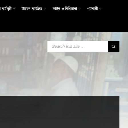
 কর্মসূচী
উন্নয়ন কার্যক্রম
আইন ও বিধিমালা
গ্যালারী
SEARCH: