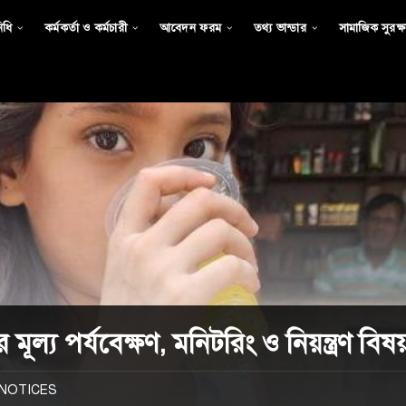
িধি
কর্মকর্তা ও কর্মচারী
আবেদন ফরম
তথ্য ভান্ডার
সামাজিক সুরক্ষা
 মূল্য পর্যবেক্ষণ, মনিটরিং ও নিয়ন্ত্রণ ব
NOTICES