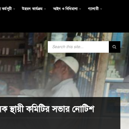
 কর্মসূচী
উন্নয়ন কার্যক্রম
আইন ও বিধিমালা
গ্যালারী
SEARCH:
িষয়ক স্থায়ী কমিটির সভার নোটিশ