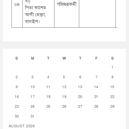
খাঁ)
০৯
পরিচ্ছন্নকর্মী
পিতা কাশেম
আলী মোল্লা,
বাসাইল।
S
M
T
W
T
F
S
1
2
3
4
5
6
7
8
9
10
11
12
13
14
15
16
17
18
19
20
21
22
23
24
25
26
27
28
29
30
31
AUGUST 2026