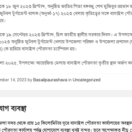
ে ১৮ জুন ২০২৩ খ্রিস্টাব্দ, অনুষ্ঠিত জাতির পিতা বঙ্গবন্ধু শেখ মুজিবুর রহমান
ফুটবল টুর্ণামেন্ট বালক (অনুর্ধ্ব-১৭) ২০২৩ খেলায় কৃতিত্বের সঙ্গে বাসাইল প
 হয়।
ে ১৯ সেপ্টেম্বর ২০২৩ খ্রিস্টাব্দ, ছিল জাতীয় স্থানীয় সরকার দিবস। এ উপলক্
র ২০২৩ অনুষ্ঠিত ফুটবল টুর্ণামেন্ট খেলায় উপজেলা পরিষদ ও উপজেলা প্রশাসন 
) কে হারিয়ে বাসাইল পৌরসভা চ্যাম্পিয়ন হয়।
মেলা ২০২৫, উপলক্ষ্যে আয়োজিত মেলায় বাসাইল পৌরসভা তৃতীয় স্থান অর্জণ ক
mber 14, 2023
by
Basailpaurashava
in
Uncategorized
গ ব্যবস্থা
জেলা সদর থেকে প্রায় ১৫ কিলোমিটার দুরে বাসাইল পৌরসভা কার্যালয়ের অবস্থা
পৌরসভা কার্যালয় পর্যন্ত যোগাযোগ ব্যবস্থা খুবই সুন্দর। তবে অপেক্ষাকৃত নীচু