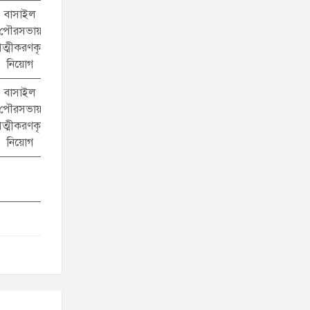
বাসাইল
পৌরসভায়
ত্মীকরণকৃত
নিয়োগ
বাসাইল
পৌরসভায়
ত্মীকরণকৃত
নিয়োগ