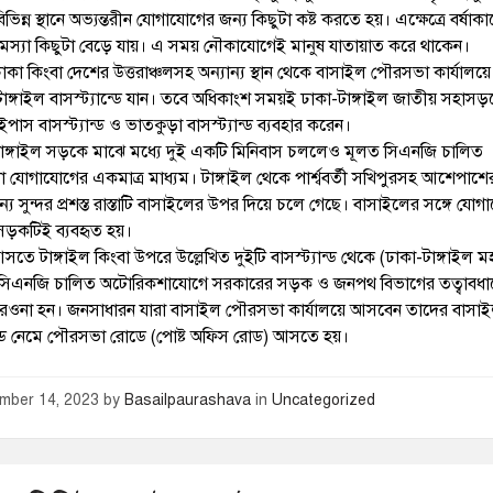
িন্ন স্থানে অভ্যন্তরীন যোগাযোগের জন্য কিছুটা কষ্ট করতে হয়। এক্ষেত্রে বর্ষাক
সমস্যা কিছুটা বেড়ে যায়। এ সময় নৌকাযোগেই মানুষ যাতায়াত করে থাকেন।
াকা কিংবা দেশের উত্তরাঞ্চলসহ অন্যান্য স্থান থেকে বাসাইল পৌরসভা কার্যাল
ঙ্গাইল বাসস্ট্যান্ডে যান। তবে অধিকাংশ সময়ই ঢাকা-টাঙ্গাইল জাতীয় সহাস
ইপাস বাসস্ট্যান্ড ও ভাতকুড়া বাসস্ট্যান্ড ব্যবহার করেন।
াঙ্গাইল সড়কে মাঝে মধ্যে দুই একটি মিনিবাস চললেও মূলত সিএনজি চালিত
যোগাযোগের একমাত্র মাধ্যম। টাঙ্গাইল থেকে পার্শ্ববর্তী সখিপুরসহ আশেপাশ
্য সুন্দর প্রশস্ত রাস্তাটি বাসাইলের উপর দিয়ে চলে গেছে। বাসাইলের সঙ্গে যো
সড়কটিই ব্যবহৃত হয়।
তে টাঙ্গাইল কিংবা উপরে উল্লেখিত দুইটি বাসস্ট্যান্ড থেকে (ঢাকা-টাঙ্গাইল
 সিএনজি চালিত অটোরিকশাযোগে সরকারের সড়ক ও জনপথ বিভাগের তত্বাবধা
িয়ে রওনা হন। জনসাধারন যারা বাসাইল পৌরসভা কার্যালয়ে আসবেন তাদের বাসা
ান্ডে নেমে পৌরসভা রোডে (পোষ্ট অফিস রোড) আসতে হয়।
mber 14, 2023
by
Basailpaurashava
in
Uncategorized