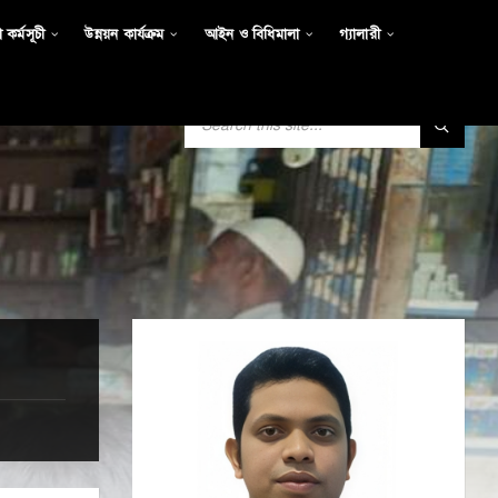
 কর্মসূচী
উন্নয়ন কার্যক্রম
আইন ও বিধিমালা
গ্যালারী
SEARCH: