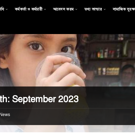
িধি
কর্মকর্তা ও কর্মচারী
আবেদন ফরম
তথ্য ভান্ডার
সামাজিক সুরক্ষা
th:
September 2023
News