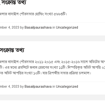
 সংক্রান্ত তথ্য
জেলার বাসাইল পৌরসভার হোল্ডিং সংখ্যা ৫৬৬৩টি।
mber 4, 2023
by
Basailpaurashava
in
Uncategorized
ংক্রান্ত তথ্য
 জেলার বাসাইল পৌরসভার ২০১১-২০১৫ এবং ২০১৫-২০১৬ সালে অডিটের আপত
 টি। এর মধ্যে ব্রডশিটে জবাব প্রেরণের সংখ্যা ১১টি। নিস্পত্তিকৃত অডিট আপত্তি ০
কৃত অডিট আপত্তির সংখ্যা ১০টি। যার ত্রিপক্ষীয় সভার প্রক্রিয়া চলমাল।
mber 4, 2023
by
Basailpaurashava
in
Uncategorized