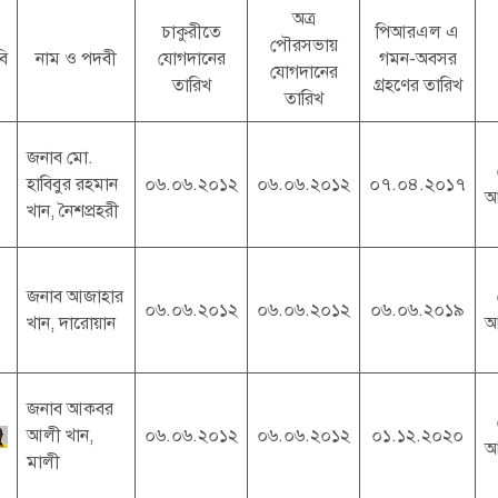
অত্র
চাকুরীতে
পিআরএল এ
পৌরসভায়
বি
নাম ও পদবী
যোগদানের
গমন-অবসর
যোগদানের
তারিখ
গ্রহণের তারিখ
তারিখ
জনাব মো.
হাবিবুর রহমান
০৬.০৬.২০১২
০৬.০৬.২০১২
০৭.০৪.২০১৭
আ
খান, নৈশপ্রহরী
জনাব আজাহার
০৬.০৬.২০১২
০৬.০৬.২০১২
০৬.০৬.২০১৯
খান, দারোয়ান
আ
জনাব আকবর
আলী খান,
০৬.০৬.২০১২
০৬.০৬.২০১২
০১.১২.২০২০
আ
মালী