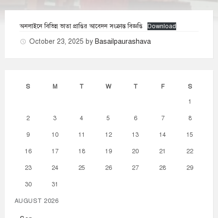
অনলাইনে বিভিন্ন ভাতা প্রাপ্তির আবেদন সংক্রান্ত বিজ্ঞপ্তি
Download
October 23, 2025
by
Basailpaurashava
S
M
T
W
T
F
S
1
2
3
4
5
6
7
8
9
10
11
12
13
14
15
16
17
18
19
20
21
22
23
24
25
26
27
28
29
30
31
AUGUST 2026