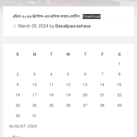
এপ্রিল-২০২৪-খ্রিস্টাব্দ-এর-মাসিক-সভার-নোটিশ
Download
March 28, 2024
by
Basailpaurashava
S
M
T
W
T
F
S
1
2
3
4
5
6
7
8
9
10
11
12
13
14
15
16
17
18
19
20
21
22
23
24
25
26
27
28
29
30
31
AUGUST 2026