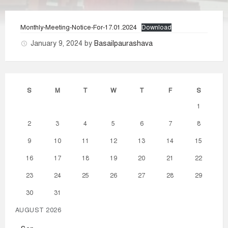
Monthly-Meeting-Notice-For-17.01.2024
Download
January 9, 2024
by
Basailpaurashava
S
M
T
W
T
F
S
1
2
3
4
5
6
7
8
9
10
11
12
13
14
15
16
17
18
19
20
21
22
23
24
25
26
27
28
29
30
31
AUGUST 2026