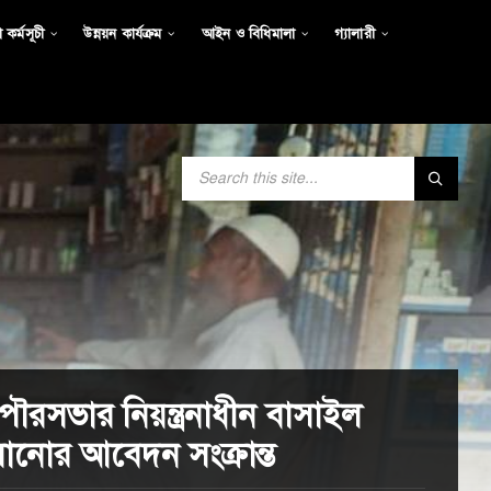
 কর্মসূচী
উন্নয়ন কার্যক্রম
আইন ও বিধিমালা
গ্যালারী
SEARCH:
ৌরসভার নিয়ন্ত্রনাধীন বাসাইল
ানোর আবেদন সংক্রান্ত