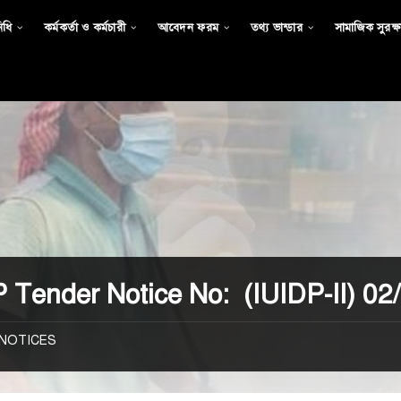
িধি
কর্মকর্তা ও কর্মচারী
আবেদন ফরম
তথ্য ভান্ডার
সামাজিক সুরক্ষা
 Tender Notice No: (IUIDP-II) 0
NOTICES