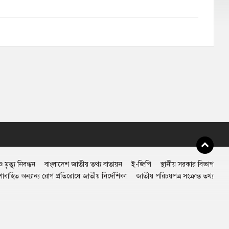
 মৃত্যু নিবন্ধন
বাংলাদেশ জাতীয় তথ্য বাতায়ন
ই-জিপি
স্থানীয় সরকার বিভাগ
শাবাহিত অন্যান্য রোগ প্রতিরোধে জাতীয় নির্দেশিকা
জাতীয় পরিচয়পত্র সংক্রান্ত তথ্য