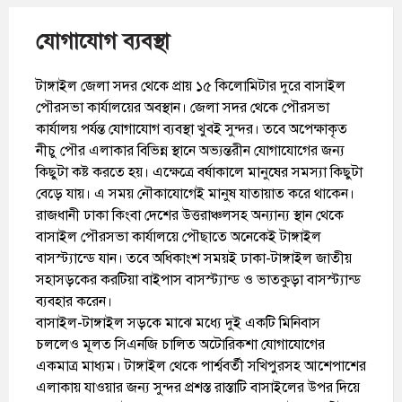
যোগাযোগ ব্যবস্থা
টাঙ্গাইল জেলা সদর থেকে প্রায় ১৫ কিলোমিটার দুরে বাসাইল
পৌরসভা কার্যালয়ের অবস্থান। জেলা সদর থেকে পৌরসভা
কার্যালয় পর্যন্ত যোগাযোগ ব্যবস্থা খুবই সুন্দর। তবে অপেক্ষাকৃত
নীচু পৌর এলাকার বিভিন্ন স্থানে অভ্যন্তরীন যোগাযোগের জন্য
কিছুটা কষ্ট করতে হয়। এক্ষেত্রে বর্ষাকালে মানুষের সমস্যা কিছুটা
বেড়ে যায়। এ সময় নৌকাযোগেই মানুষ যাতায়াত করে থাকেন।
রাজধানী ঢাকা কিংবা দেশের উত্তরাঞ্চলসহ অন্যান্য স্থান থেকে
বাসাইল পৌরসভা কার্যালয়ে পৌছাতে অনেকেই টাঙ্গাইল
বাসস্ট্যান্ডে যান। তবে অধিকাংশ সময়ই ঢাকা-টাঙ্গাইল জাতীয়
সহাসড়কের করটিয়া বাইপাস বাসস্ট্যান্ড ও ভাতকুড়া বাসস্ট্যান্ড
ব্যবহার করেন।
বাসাইল-টাঙ্গাইল সড়কে মাঝে মধ্যে দুই একটি মিনিবাস
চললেও মূলত সিএনজি চালিত অটোরিকশা যোগাযোগের
একমাত্র মাধ্যম। টাঙ্গাইল থেকে পার্শ্ববর্তী সখিপুরসহ আশেপাশের
এলাকায় যাওয়ার জন্য সুন্দর প্রশস্ত রাস্তাটি বাসাইলের উপর দিয়ে