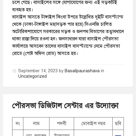
চলে গেছে। বাসাইলের সঙ্গে যোগাযোগের জন্য এই সড়কটিই
ব্যবহৃত হয়।
বাসাইল আসতে টাঙ্গাইল কিংবা উপরে উল্লেখিত দুইটি বাসস্ট্যান্ড
থেকে (ঢাকা-টাঙ্গাইল মহাসড়ক পার হয়ে) সিএনজি চালিত
অটোরিকশাযোগে সরকারের সড়ক ও জনপথ বিভাগের তত্বাবধানে
থাকা রাস্তা দিয়ে রওনা হন। জনসাধারন যারা বাসাইল পৌরসভা
কার্যালয়ে আসবেন তাদের বাসাইল বাসস্ট্যান্ডে নেমে পৌরসভা
রোডে (পোষ্ট অফিস রোড) আসতে হয়।
September 14, 2023
by
Basailpaurashava
in
Uncategorized
পৌরসভা ডিজিটাল সেন্টার এর উদ্যোক্তা
নং
নাম
পদবী
মোবাইল নম্বর
ছবি