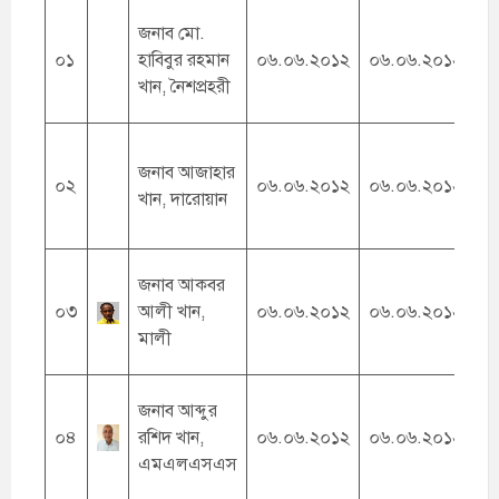
জনাব মো.
০১
হাবিবুর রহমান
০৬.০৬.২০১২
০৬.০৬.২০১২
০
খান, নৈশপ্রহরী
জনাব আজাহার
০২
০৬.০৬.২০১২
০৬.০৬.২০১২
০
খান, দারোয়ান
জনাব আকবর
০৩
আলী খান,
০৬.০৬.২০১২
০৬.০৬.২০১২
০
মালী
জনাব আব্দুর
০৪
রশিদ খান,
০৬.০৬.২০১২
০৬.০৬.২০১২
১
এমএলএসএস