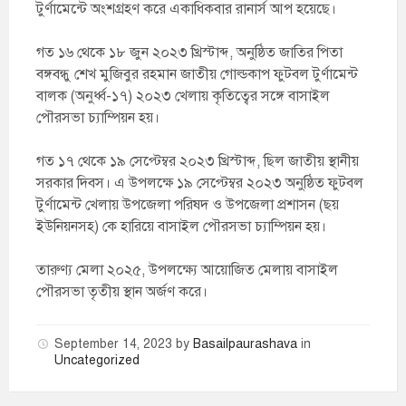
টুর্ণামেন্টে অংশগ্রহণ করে একাধিকবার রানার্স আপ হয়েছে।
গত ১৬ থেকে ১৮ জুন ২০২৩ খ্রিস্টাব্দ, অনুষ্ঠিত জাতির পিতা
বঙ্গবন্ধু শেখ মুজিবুর রহমান জাতীয় গোল্ডকাপ ফুটবল টুর্ণামেন্ট
বালক (অনুর্ধ্ব-১৭) ২০২৩ খেলায় কৃতিত্বের সঙ্গে বাসাইল
পৌরসভা চ্যাম্পিয়ন হয়।
গত ১৭ থেকে ১৯ সেপ্টেম্বর ২০২৩ খ্রিস্টাব্দ, ছিল জাতীয় স্থানীয়
সরকার দিবস। এ উপলক্ষে ১৯ সেপ্টেম্বর ২০২৩ অনুষ্ঠিত ফুটবল
টুর্ণামেন্ট খেলায় উপজেলা পরিষদ ও উপজেলা প্রশাসন (ছয়
ইউনিয়নসহ) কে হারিয়ে বাসাইল পৌরসভা চ্যাম্পিয়ন হয়।
তারুণ্য মেলা ২০২৫, উপলক্ষ্যে আয়োজিত মেলায় বাসাইল
পৌরসভা তৃতীয় স্থান অর্জণ করে।
September 14, 2023
by
Basailpaurashava
in
Uncategorized