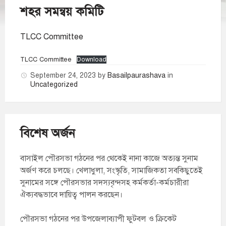
শহর সমন্বয় কমিটি
TLCC Committee
TLCC Committee
Download
September 24, 2023
by
Basailpaurashava
in
Uncategorized
বিশেষ অর্জন
বাসাইল পৌরসভা গঠনের পর থেকেই নানা কাজে অত্যন্ত সুনাম
অর্জণ করে চলছে। খেলাধুলা, সংস্কৃতি, সামাজিকতা সবকিছুতেই
সুনামের সঙ্গে পৌরসভার সদস্যবৃন্দসহ কর্মকর্তা-কর্মচারীরা
ঐক্যবদ্ধভাবে দায়িত্ব পালন করছেন।
পৌরসভা গঠনের পর উপজেলাব্যাপী ফুটবল ও ক্রিকেট