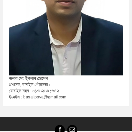
জনাব মো. ইকবাল হোসেন
প্রশাসক, বাসাইল পৌরসভা।
মোবাইল নম্বর : ০১৭৬২৬৯১৬৪২
ইমেইল : basailpsva@gmail.com
Facebook
Email