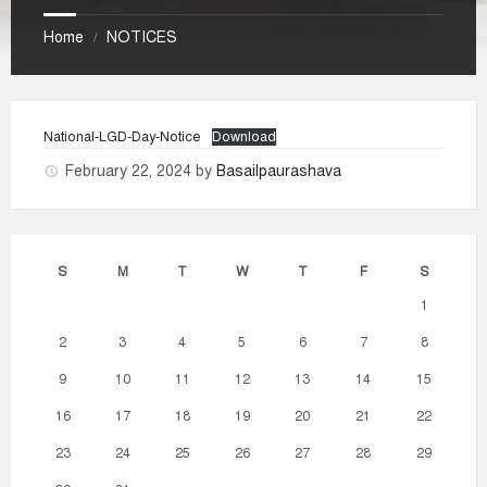
Home
NOTICES
/
National-LGD-Day-Notice
Download
February 22, 2024
by
Basailpaurashava
S
M
T
W
T
F
S
1
2
3
4
5
6
7
8
9
10
11
12
13
14
15
16
17
18
19
20
21
22
23
24
25
26
27
28
29