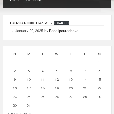
Hat Izara Notice_1432_WEB
Download
January 29, 2025
by
Basailpaurashava
S
M
T
W
T
F
S
1
2
3
4
5
6
7
8
9
10
11
12
13
14
15
16
17
18
19
20
21
22
23
24
25
26
27
28
29
30
31